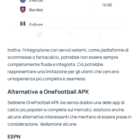
Inoltre, l'integrazione con servizi esterni, come piattaforme di
scommesse o fantacalcio, potrebbe non essere sempre
completamente fluida e integrata. Ciò potrebbe
rappresentare una limitazione per gli utenti che cercano
un'esperienza più completa e seamless.
Alternative a OneFootball APK
Sebbene OneFootball APK sia senza dubbio una delle app di
calcio più popolari e complete sul mercato, esistono anche
alcune alternative interessanti che meritano di essere prese in
considerazione. Vediamone alcune:
ESPN