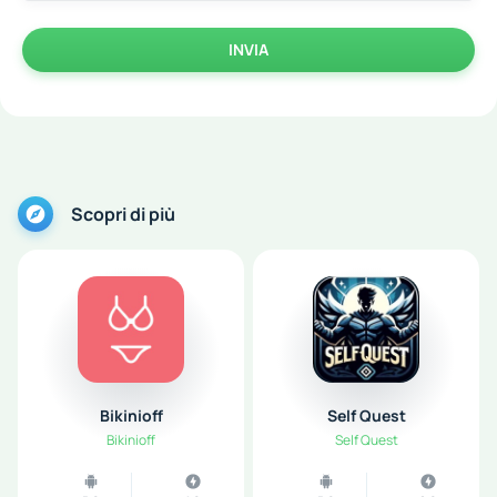
INVIA
Scopri di più
Bikinioff
Self Quest
Bikinioff
Self Quest