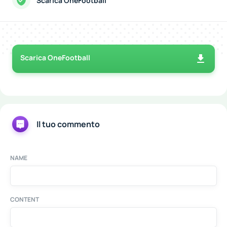
Scarica OneFootball
Scarica OneFootball
Il tuo commento
NAME
CONTENT