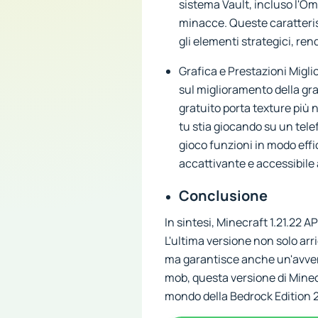
sistema Vault, incluso l'Om
minacce. Queste caratteris
gli elementi strategici, re
Grafica e Prestazioni Migli
sul miglioramento della gra
gratuito porta texture più n
tu stia giocando su un tele
gioco funzioni in modo effi
accattivante e accessibile 
Conclusione
In sintesi, Minecraft 1.21.22 A
L'ultima versione non solo arr
ma garantisce anche un'avvent
mob, questa versione di Minecra
mondo della Bedrock Edition 