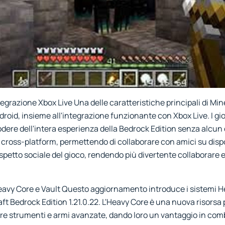
egrazione Xbox Live Una delle caratteristiche principali di Mine
ndroid, insieme all'integrazione funzionante con Xbox Live. I g
dere dell'intera esperienza della Bedrock Edition senza alcun 
 cross-platform, permettendo di collaborare con amici su dispo
aspetto sociale del gioco, rendendo più divertente collaborare 
eavy Core e Vault Questo aggiornamento introduce i sistemi H
t Bedrock Edition 1.21.0.22. L'Heavy Core è una nuova risorsa 
are strumenti e armi avanzate, dando loro un vantaggio in comb