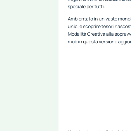
speciale per tutti.
Ambientato in un vasto mondo
unici e scoprire tesori nascost
Modalità Creativa alla sopravv
mob in questa versione aggiun