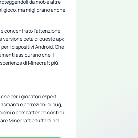
proteggendoli da mob e altre
al gioco, ma migliorano anche
che concentrato l'attenzione
La versione beta di questo apk
 per i dispositivi Android. Che
ramenti assicurano che il
esperienza di Minecraft più
 che per i giocatori esperti.
iasmanti e correzioni di bug,
 biomi o combattendo contro i
are Minecraft e tuffarti nel