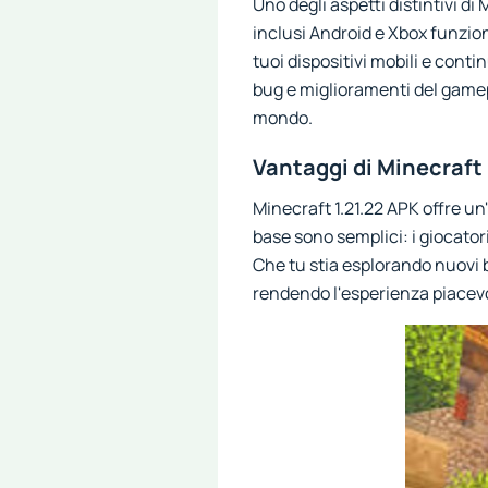
Uno degli aspetti distintivi di
inclusi Android e Xbox funzio
tuoi dispositivi mobili e conti
bug e miglioramenti del gamepl
mondo.
Vantaggi di Minecraft 
Minecraft 1.21.22 APK offre un'
base sono semplici: i giocato
Che tu stia esplorando nuovi b
rendendo l'esperienza piacevole