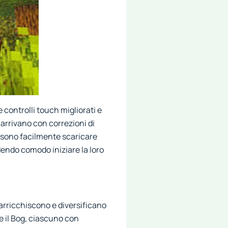
controlli touch migliorati e
 arrivano con correzioni di
ssono facilmente scaricare
dendo comodo iniziare la loro
arricchiscono e diversificano
e il Bog, ciascuno con