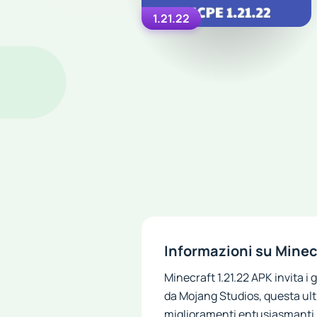
1.21.22
Informazioni su Minec
Minecraft 1.21.22 APK invita 
da Mojang Studios, questa ulti
miglioramenti entusiasmanti. 