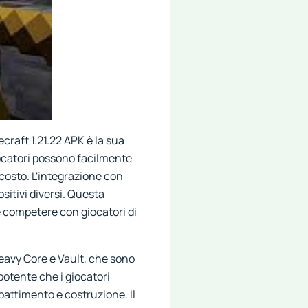
craft 1.21.22 APK è la sua
iocatori possono facilmente
costo. L'integrazione con
sitivi diversi. Questa
e competere con giocatori di
eavy Core e Vault, che sono
potente che i giocatori
attimento e costruzione. Il