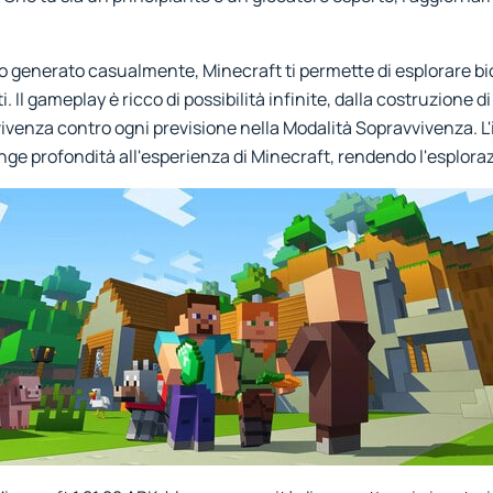
 generato casualmente, Minecraft ti permette di esplorare bi
i. Il gameplay è ricco di possibilità infinite, dalla costruzione 
ivenza contro ogni previsione nella Modalità Sopravvivenza. L'
ge profondità all'esperienza di Minecraft, rendendo l'esplora