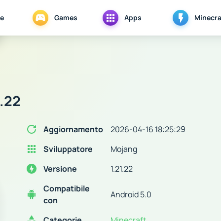
e
Games
Apps
Minecra
1.22
Aggiornamento
2026-04-16 18:25:29
Sviluppatore
Mojang
Versione
1.21.22
Compatibile
Android 5.0
con
Categorie
Minecraft