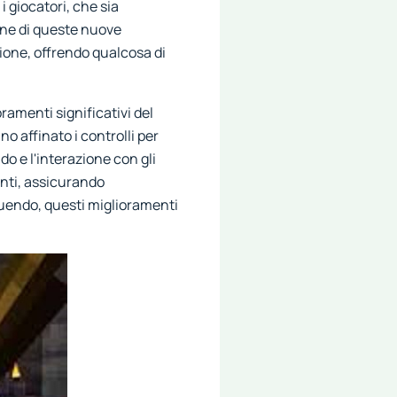
i giocatori, che sia
one di queste nuove
ione, offrendo qualcosa di
ramenti significativi del
 affinato i controlli per
ndo e l'interazione con gli
enti, assicurando
ruendo, questi miglioramenti