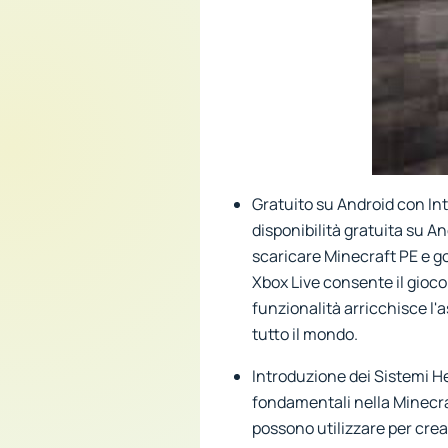
Gratuito su Android con Int
disponibilità gratuita su A
scaricare Minecraft PE e go
Xbox Live consente il gioco
funzionalità arricchisce l'
tutto il mondo.
Introduzione dei Sistemi H
fondamentali nella Minecraf
possono utilizzare per cre