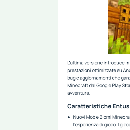
L'ultima versione introduce m
prestazioni ottimizzate su Andr
bug e aggiornamenti che garan
Minecraft dal Google Play Stor
avventura.
Caratteristiche Entus
Nuovi Mob e Biomi Minecraf
l'esperienza di gioco. I gi