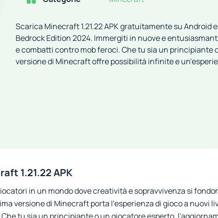
Scarica Minecraft 1.21.22 APK gratuitamente su Android e s
Bedrock Edition 2024. Immergiti in nuove e entusiasmanti 
e combatti contro mob feroci. Che tu sia un principiante 
versione di Minecraft offre possibilità infinite e un'esperie
raft 1.21.22 APK
i giocatori in un mondo dove creatività e sopravvivenza si fond
ma versione di Minecraft porta l'esperienza di gioco a nuovi liv
Che tu sia un principiante o un giocatore esperto, l'aggiorname