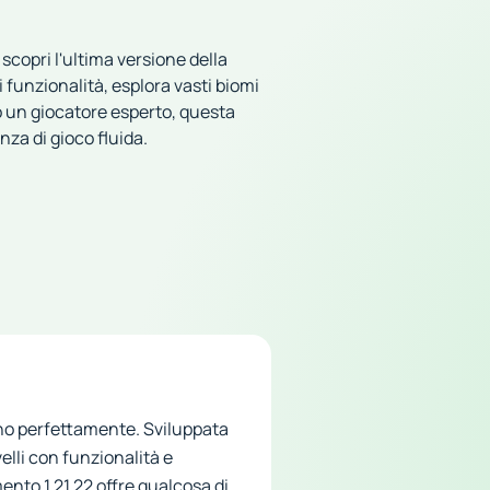
copri l'ultima versione della
funzionalità, esplora vasti biomi
o un giocatore esperto, questa
nza di gioco fluida.
ono perfettamente. Sviluppata
elli con funzionalità e
nto 1.21.22 offre qualcosa di