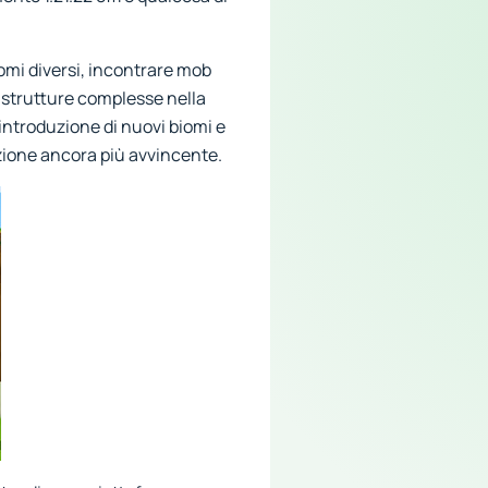
omi diversi, incontrare mob
di strutture complesse nella
introduzione di nuovi biomi e
zione ancora più avvincente.