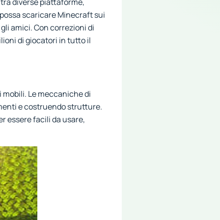
i tra diverse piattaforme,
 possa scaricare Minecraft sui
gli amici. Con correzioni di
ni di giocatori in tutto il
vi mobili. Le meccaniche di
menti e costruendo strutture.
r essere facili da usare,